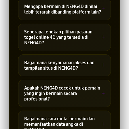
NENG4D mengutamakan kestabilan
sistem, tampilan yang responsif, serta
Mengapa bermain di NENG4D dinilai
+
penyediaan pilihan pasaran togel online
lebih terarah dibanding platform lain?
4D terlengkap. Lingkungan bermain
yang stabil dan profesional ini
NENG4D menyediakan akses informasi
memudahkan pengguna untuk bermain
yang rapi dan data angka yang
Seberapa lengkap pilihan pasaran
secara lebih terarah tanpa perlu
+
terstruktur. Hal ini membantu pemain
togel online 4D yang tersedia di
berpindah-pindah platform.
untuk membaca alur permainan dan
NENG4D?
memahami pola angka secara lebih
terukur, alih-alih hanya mengandalkan
NENG4D menghadirkan pilihan pasaran
feeling semata.
togel online 4D paling lengkap untuk
Bagaimana kenyamanan akses dan
+
memberikan variasi dan fleksibilitas
tampilan situs di NENG4D?
penuh bagi pemain dalam memilih
pasaran favorit mereka di satu
Situs NENG4D dirancang dengan alur
platform.
yang cepat, responsif, dan tampilan
Apakah NENG4D cocok untuk pemain
+
yang tertata rapi. Pengguna dapat
yang ingin bermain secara
dengan mudah menavigasi halaman,
profesional?
mengecek hasil pasaran, hingga
mengolah data angka baik melalui
Sangat cocok. Dengan sistem yang
perangkat seluler maupun komputer.
tidak mudah lag, penyajian data yang
Bagaimana cara mulai bermain dan
+
transparan, serta navigasi yang praktis,
memanfaatkan data angka di