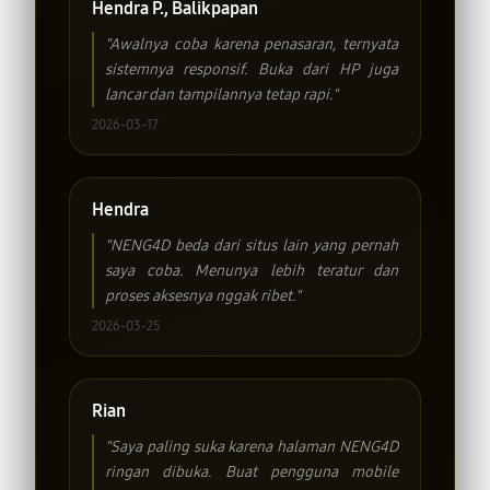
Hendra P., Balikpapan
"Awalnya coba karena penasaran, ternyata
sistemnya responsif. Buka dari HP juga
lancar dan tampilannya tetap rapi."
2026-03-17
Hendra
"NENG4D beda dari situs lain yang pernah
saya coba. Menunya lebih teratur dan
proses aksesnya nggak ribet."
2026-03-25
Rian
"Saya paling suka karena halaman NENG4D
ringan dibuka. Buat pengguna mobile