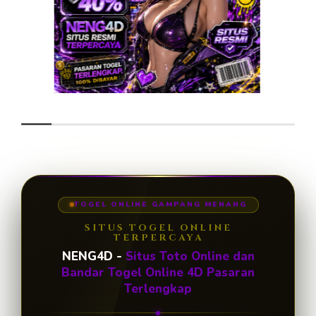
TOGEL ONLINE GAMPANG MENANG
SITUS TOGEL ONLINE
TERPERCAYA
NENG4D -
Situs Toto Online dan
Bandar Togel Online 4D Pasaran
Terlengkap